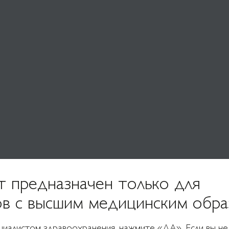
СВОЮ
т предназначен только для
ов с высшим медицинским обра
ЛЬНОСТЬ
ециалистом здравоохранения, нажмите «ДА». Если вы не