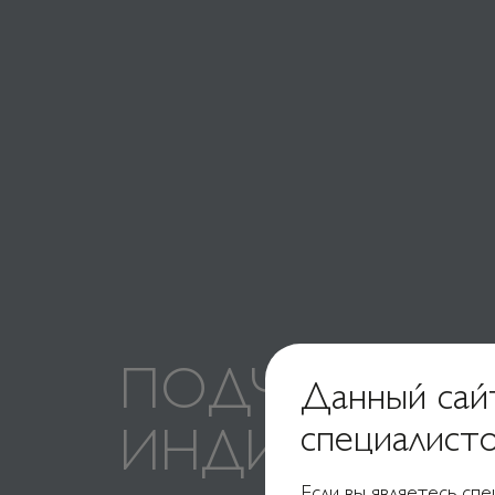
ПОДЧЕРКНИ 
Данный сай
специалист
ИНДИВИДУА
Если вы являетесь сп