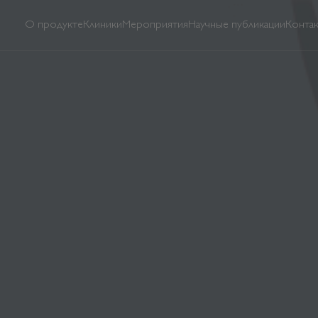
О продукте
Клиники
Мероприятия
Научные публикации
Конта